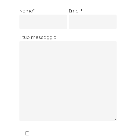
Nome*
Email*
Il tuo messaggio