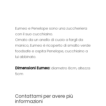
Eumeo e Penelope sono una zuccheriera
con il suo cucchiaino.
Ornato da un anello di cuoio a fargli da
manico, Eumeo è ricoperto di smalto verde
foodsafe e ospita Penelope, cucchiaino a
lui abbinato.
Dimensioni Eumeo:
diametro 8cm, altezza
5cm
Contattami per avere più
informazioni